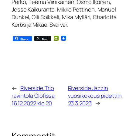
Perko, Teemu Viinikainen, Osmo Ikonen,
Jesse Kaikuranta, Mikko Pettinen, Manuel
Dunkel, Olli Soikkeli, Mika Mylläri, Charlotta
Kerbs ja Mikael Svarvar.
PrintFriendly
Share
Post
←
Riverside Trio
Riverside Jazzin
ravintola Olofissa
vuosikokous pidettiin
16.12.2022 klo 20
23.3.2023
→