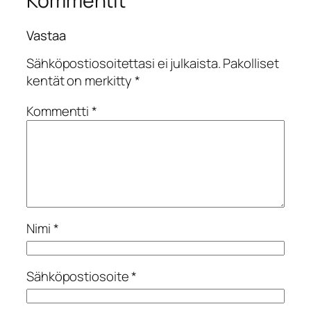
Kommentit
Vastaa
Sähköpostiosoitettasi ei julkaista.
Pakolliset
kentät on merkitty
*
Kommentti
*
Nimi
*
Sähköpostiosoite
*