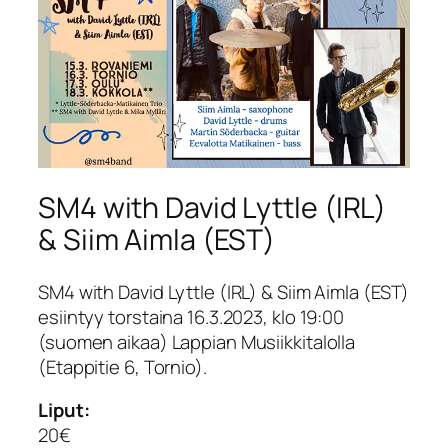
SM4 with David Lyttle (IRL)
& Siim Aimla (EST)
SM4 with David Lyttle (IRL) & Siim Aimla (EST)
esiintyy torstaina 16.3.2023, klo 19:00
(suomen aikaa) Lappian Musiikkitalolla
(Etappitie 6, Tornio).
Liput:
20€