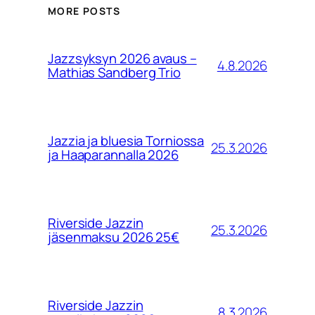
MORE POSTS
Jazzsyksyn 2026 avaus –
4.8.2026
Mathias Sandberg Trio
Jazzia ja bluesia Torniossa
25.3.2026
ja Haaparannalla 2026
Riverside Jazzin
25.3.2026
jäsenmaksu 2026 25€
Riverside Jazzin
8.3.2026