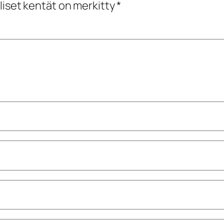
liset kentät on merkitty
*