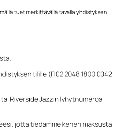
llä tuet merkittävällä tavalla yhdistyksen
sta.
istyksen tilille (FI02 2048 1800 0042
tai Riverside Jazzin lyhytnumeroa
itteesi, jotta tiedämme kenen maksusta