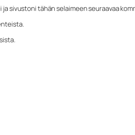
i ja sivustoni tähän selaimeen seuraavaa kom
enteista.
sista.