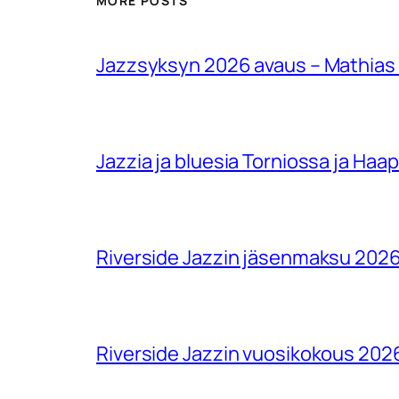
MORE POSTS
Jazzsyksyn 2026 avaus – Mathias
Jazzia ja bluesia Torniossa ja Haa
Riverside Jazzin jäsenmaksu 202
Riverside Jazzin vuosikokous 202