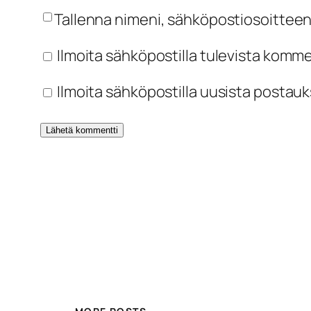
Tallenna nimeni, sähköpostiosoitteen
Ilmoita sähköpostilla tulevista komm
Ilmoita sähköpostilla uusista postauk