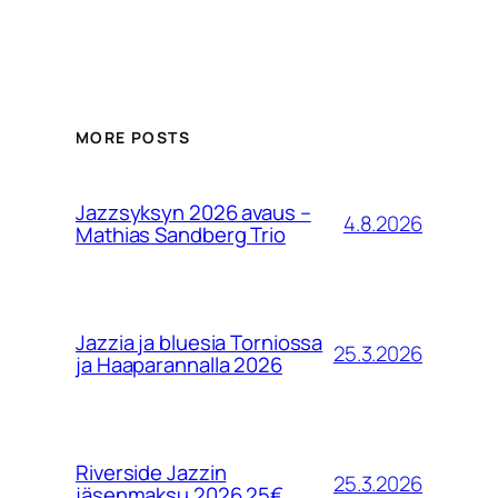
MORE POSTS
Jazzsyksyn 2026 avaus –
4.8.2026
Mathias Sandberg Trio
Jazzia ja bluesia Torniossa
25.3.2026
ja Haaparannalla 2026
Riverside Jazzin
25.3.2026
jäsenmaksu 2026 25€