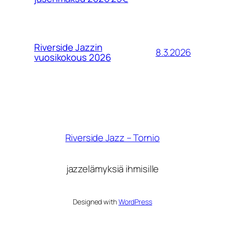
Riverside Jazzin
8.3.2026
vuosikokous 2026
Riverside Jazz – Tornio
jazzelämyksiä ihmisille
Designed with
WordPress