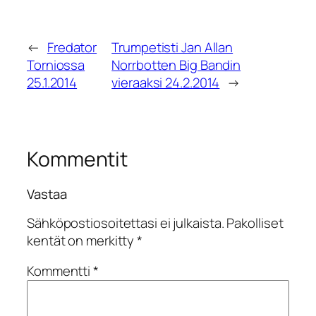
←
Fredator
Trumpetisti Jan Allan
Torniossa
Norrbotten Big Bandin
25.1.2014
vieraaksi 24.2.2014
→
Kommentit
Vastaa
Sähköpostiosoitettasi ei julkaista.
Pakolliset
kentät on merkitty
*
Kommentti
*