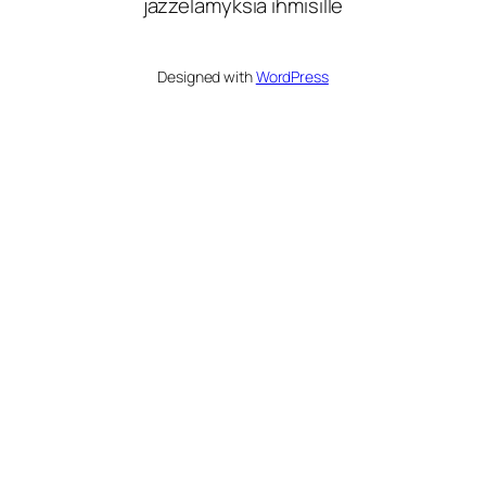
jazzelämyksiä ihmisille
Designed with
WordPress