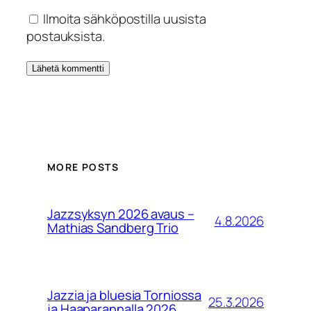
Ilmoita sähköpostilla uusista
postauksista.
MORE POSTS
Jazzsyksyn 2026 avaus –
4.8.2026
Mathias Sandberg Trio
Jazzia ja bluesia Torniossa
25.3.2026
ja Haaparannalla 2026