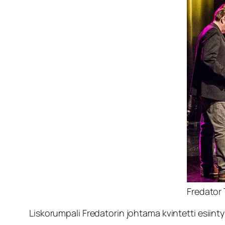
Fredator 
Liskorumpali Fredatorin johtama kvintetti esiintyi