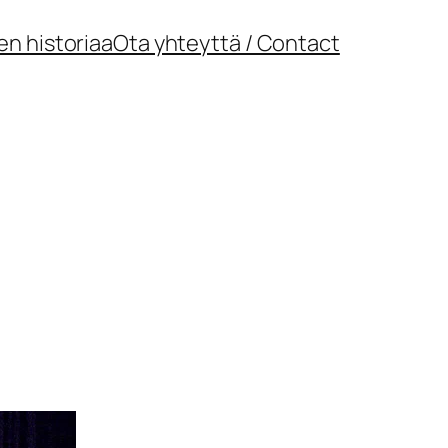
en historiaa
Ota yhteyttä / Contact