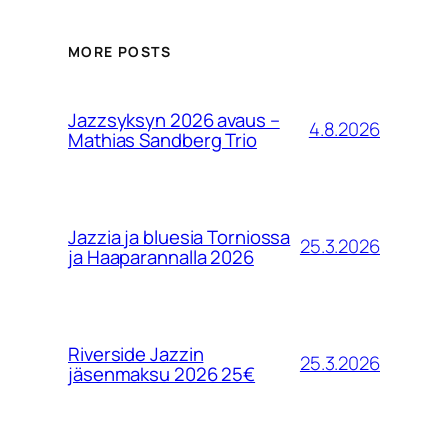
MORE POSTS
Jazzsyksyn 2026 avaus –
4.8.2026
Mathias Sandberg Trio
Jazzia ja bluesia Torniossa
25.3.2026
ja Haaparannalla 2026
Riverside Jazzin
25.3.2026
jäsenmaksu 2026 25€