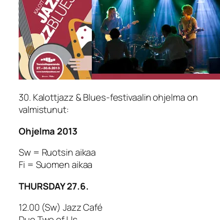
30. Kalottjazz & Blues-festivaalin ohjelma on
valmistunut:
Ohjelma 2013
Sw = Ruotsin aikaa
Fi = Suomen aikaa
THURSDAY 27.6.
12.00 (Sw) Jazz Café
Duo Two of Us