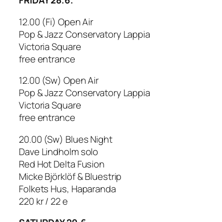
FRIDAY 28.6.
12.00 (Fi) Open Air
Pop & Jazz Conservatory Lappia
Victoria Square
free entrance
12.00 (Sw) Open Air
Pop & Jazz Conservatory Lappia
Victoria Square
free entrance
20.00 (Sw) Blues Night
Dave Lindholm solo
Red Hot Delta Fusion
Micke Björklöf & Bluestrip
Folkets Hus, Haparanda
220 kr / 22 e