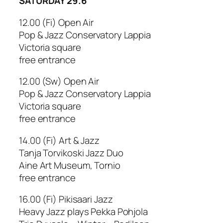
SATURDAY 29.6
12.00 (Fi) Open Air
Pop & Jazz Conservatory Lappia
Victoria square
free entrance
12.00 (Sw) Open Air
Pop & Jazz Conservatory Lappia
Victoria square
free entrance
14.00 (Fi) Art & Jazz
Tanja Torvikoski Jazz Duo
Aine Art Museum, Tornio
free entrance
16.00 (Fi) Pikisaari Jazz
Heavy Jazz plays Pekka Pohjola