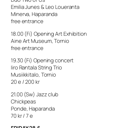
Emilia Junes & Leo Loueranta
Minerva, Haparanda
free entrance
18.00 (Fi) Opening Art Exhibition
Aine Art Museum, Tornio
free entrance
19.30 (Fi) Opening concert
Iiro Rantala String Trio
Musiikkitalo, Tornio
20 e / 200 kr
21.00 (Sw) Jazz club
Chickpeas
Ponde, Haparanda
70 kr / 7 e