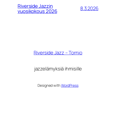
Riverside Jazzin
8.3.2026
vuosikokous 2026
Riverside Jazz – Tornio
jazzelämyksiä ihmisille
Designed with
WordPress