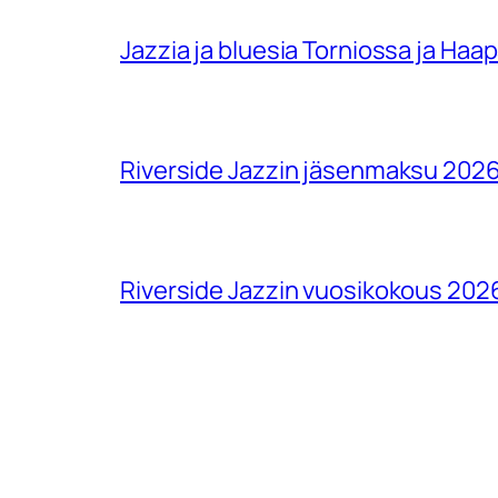
Jazzia ja bluesia Torniossa ja Haa
Riverside Jazzin jäsenmaksu 202
Riverside Jazzin vuosikokous 202