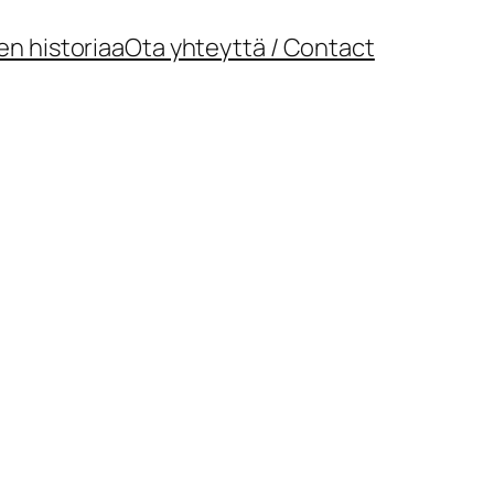
en historiaa
Ota yhteyttä / Contact