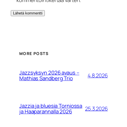
kommentointikertaa varten.
MORE POSTS
Jazzsyksyn 2026 avaus –
4.8.2026
Mathias Sandberg Trio
Jazzia ja bluesia Torniossa
25.3.2026
ja Haaparannalla 2026