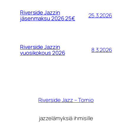
Riverside Jazzin
25.3.2026
jäsenmaksu 2026 25€
Riverside Jazzin
8.3.2026
vuosikokous 2026
Riverside Jazz – Tornio
jazzelämyksiä ihmisille