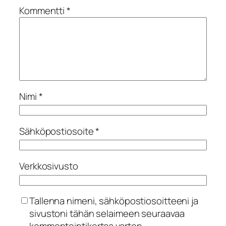
Kommentti
*
Nimi
*
Sähköpostiosoite
*
Verkkosivusto
Tallenna nimeni, sähköpostiosoitteeni ja
sivustoni tähän selaimeen seuraavaa