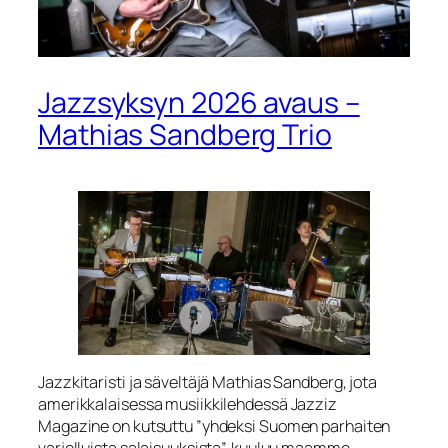
Jazzsyksyn 2026 avaus –
Mathias Sandberg Trio
Jazzkitaristi ja säveltäjä Mathias Sandberg, jota
amerikkalaisessa musiikkilehdessä Jazziz
Magazine on kutsuttu ”yhdeksi Suomen parhaiten