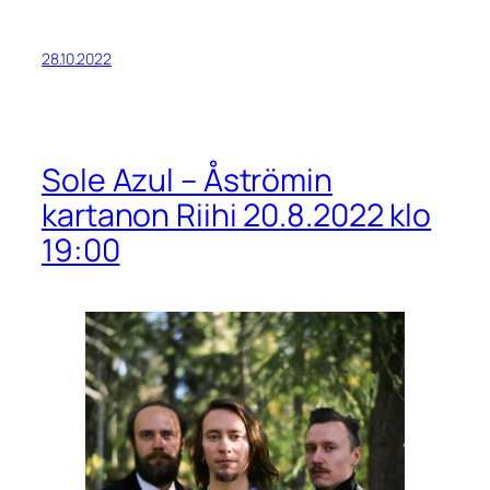
28.10.2022
Sole Azul – Åströmin
kartanon Riihi 20.8.2022 klo
19:00