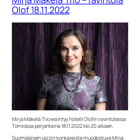
Olof 18.11.2022
Mirja Mäkelä Trio esiintyy hotelli Olofin ravintolassa
Torniossa perjantaina 18.11.2022 klo 20 alkaen.
Suomalaisen jazzin konkareista muodostuva Mirja