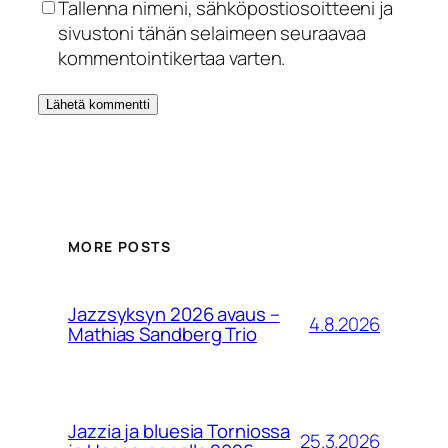
Tallenna nimeni, sähköpostiosoitteeni ja
sivustoni tähän selaimeen seuraavaa
kommentointikertaa varten.
MORE POSTS
Jazzsyksyn 2026 avaus –
4.8.2026
Mathias Sandberg Trio
Jazzia ja bluesia Torniossa
25.3.2026