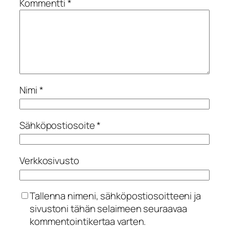
Kommentti
*
Nimi
*
Sähköpostiosoite
*
Verkkosivusto
Tallenna nimeni, sähköpostiosoitteeni ja
sivustoni tähän selaimeen seuraavaa
kommentointikertaa varten.