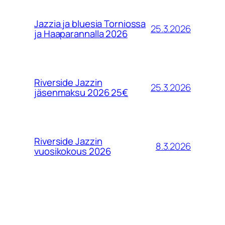
Jazzia ja bluesia Torniossa
25.3.2026
ja Haaparannalla 2026
Riverside Jazzin
25.3.2026
jäsenmaksu 2026 25€
Riverside Jazzin
8.3.2026
vuosikokous 2026