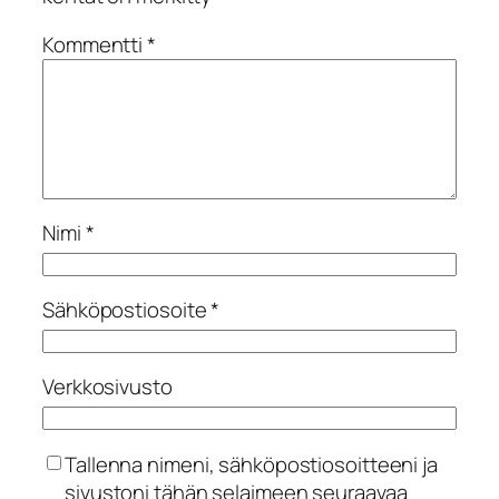
Kommentti
*
Nimi
*
Sähköpostiosoite
*
Verkkosivusto
Tallenna nimeni, sähköpostiosoitteeni ja
sivustoni tähän selaimeen seuraavaa