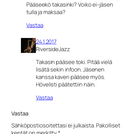
Pääseekö takasinki? Voiko ei-jäsen
tulla ja maksaa?
Vastaa
24.1.2017
RiversideJazz
Takasin pääsee toki. Pitää vielä
lisätä sekin infoon. Jäsenen
kanssa kaveri pääsee myös.
Hövelisti päätettiin näin.
Vastaa
Vastaa
Sähköpostiosoitettasi ei julkaista.
Pakolliset
kentät on merkitty
*