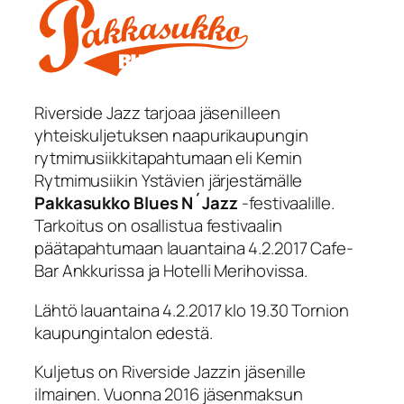
Riverside Jazz tarjoaa jäsenilleen
yhteiskuljetuksen naapurikaupungin
rytmimusiikkitapahtumaan eli Kemin
Rytmimusiikin Ystävien järjestämälle
Pakkasukko Blues N´Jazz
-festivaalille.
Tarkoitus on osallistua festivaalin
päätapahtumaan lauantaina 4.2.2017 Cafe-
Bar Ankkurissa ja Hotelli Merihovissa.
Lähtö lauantaina 4.2.2017 klo 19.30 Tornion
kaupungintalon edestä.
Kuljetus on Riverside Jazzin jäsenille
ilmainen. Vuonna 2016 jäsenmaksun