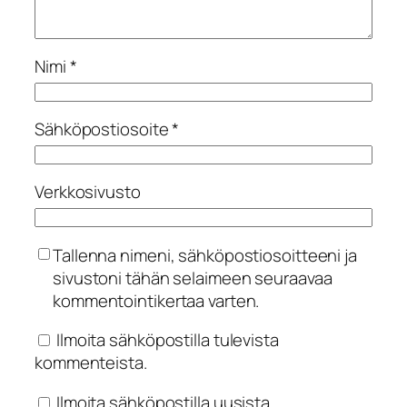
Nimi
*
Sähköpostiosoite
*
Verkkosivusto
Tallenna nimeni, sähköpostiosoitteeni ja
sivustoni tähän selaimeen seuraavaa
kommentointikertaa varten.
Ilmoita sähköpostilla tulevista
kommenteista.
Ilmoita sähköpostilla uusista