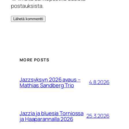
postauksista.
MORE POSTS
Jazzsyksyn 2026 avaus –
4.8.2026
Mathias Sandberg Trio
Jazzia ja bluesia Torniossa
25.3.2026
ja Haaparannalla 2026