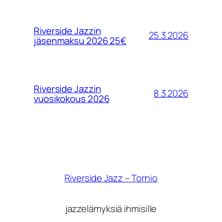
Riverside Jazzin
25.3.2026
jäsenmaksu 2026 25€
Riverside Jazzin
8.3.2026
vuosikokous 2026
Riverside Jazz – Tornio
jazzelämyksiä ihmisille