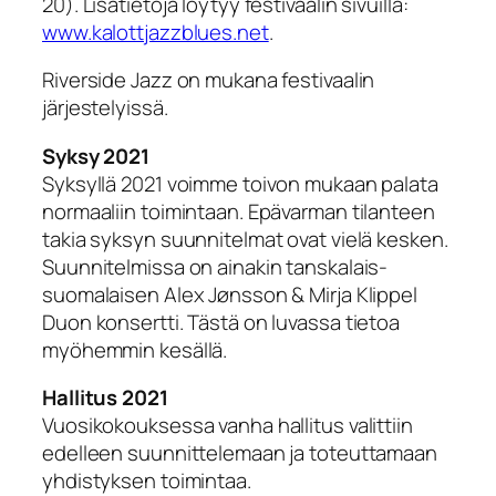
20). Lisätietoja löytyy festivaalin sivuilla:
www.kalottjazzblues.net
.
Riverside Jazz on mukana festivaalin
järjestelyissä.
Syksy 2021
Syksyllä 2021 voimme toivon mukaan palata
normaaliin toimintaan. Epävarman tilanteen
takia syksyn suunnitelmat ovat vielä kesken.
Suunnitelmissa on ainakin tanskalais-
suomalaisen Alex Jønsson & Mirja Klippel
Duon konsertti. Tästä on luvassa tietoa
myöhemmin kesällä.
Hallitus 2021
Vuosikokouksessa vanha hallitus valittiin
edelleen suunnittelemaan ja toteuttamaan
yhdistyksen toimintaa.