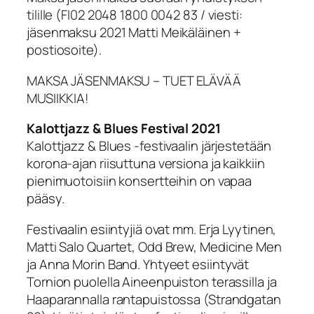
tilille (FI02 2048 1800 0042 83 / viesti:
jäsenmaksu 2021 Matti Meikäläinen +
postiosoite).
MAKSA JÄSENMAKSU – TUET ELÄVÄÄ
MUSIIKKIA!
Kalottjazz & Blues Festival 2021
Kalottjazz & Blues -festivaalin järjestetään
korona-ajan riisuttuna versiona ja kaikkiin
pienimuotoisiin konsertteihin on vapaa
pääsy.
Festivaalin esiintyjiä ovat mm. Erja Lyytinen,
Matti Salo Quartet, Odd Brew, Medicine Men
ja Anna Morin Band. Yhtyeet esiintyvät
Tornion puolella Aineenpuiston terassilla ja
Haaparannalla rantapuistossa (Strandgatan