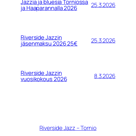
Jazzia ja bluesia Torniossa
25.3.2026
ja Haaparannalla 2026
Riverside Jazzin
25.3.2026
jäsenmaksu 2026 25€
Riverside Jazzin
8.3.2026
vuosikokous 2026
Riverside Jazz – Tornio