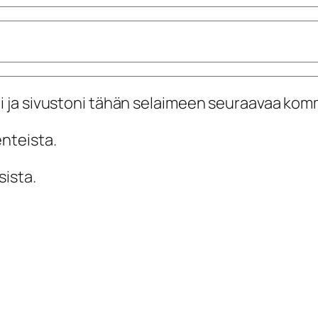
i ja sivustoni tähän selaimeen seuraavaa kom
enteista.
sista.