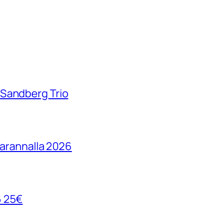
 Sandberg Trio
parannalla 2026
6 25€