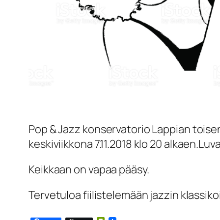
Pop & Jazz konservatorio Lappian toisen
keskiviikkona 7.11.2018 klo 20 alkaen.Luv
Keikkaan on vapaa pääsy.
Tervetuloa fiilistelemään jazzin klassiko