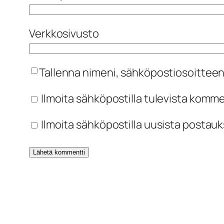
Verkkosivusto
Tallenna nimeni, sähköpostiosoitteen
Ilmoita sähköpostilla tulevista komm
Ilmoita sähköpostilla uusista postauk