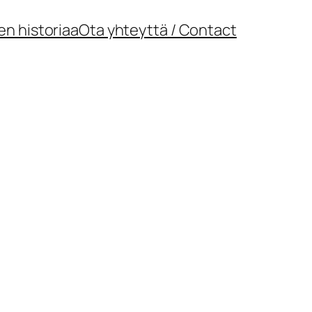
en historiaa
Ota yhteyttä / Contact