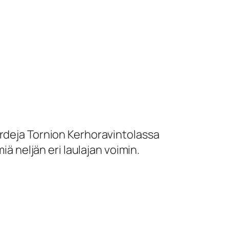
ardeja Tornion Kerhoravintolassa
iä neljän eri laulajan voimin.