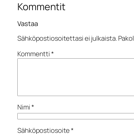
Kommentit
Vastaa
Sähköpostiosoitettasi ei julkaista.
Pakol
Kommentti
*
Nimi
*
Sähköpostiosoite
*