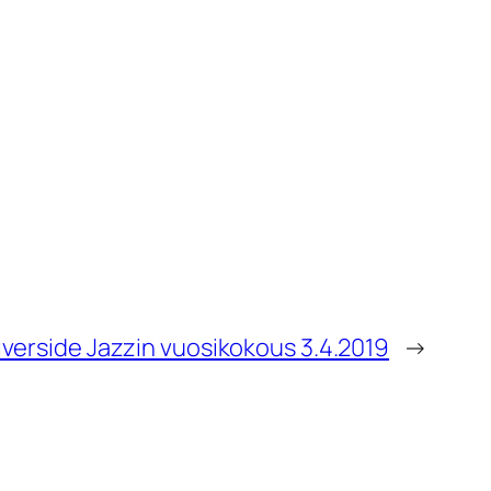
iverside Jazzin vuosikokous 3.4.2019
→