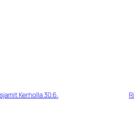
sjamit Kerholla 30.6.
R