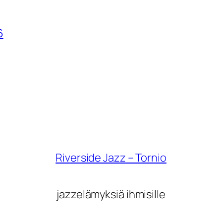
6
Riverside Jazz – Tornio
jazzelämyksiä ihmisille