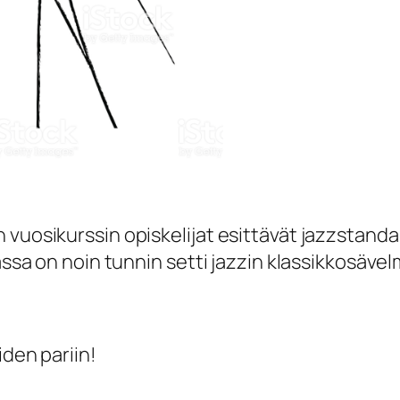
 vuosikurssin opiskelijat esittävät jazzstand
assa on noin tunnin setti jazzin klassikkosävelm
iden pariin!