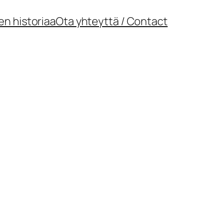
en historiaa
Ota yhteyttä / Contact