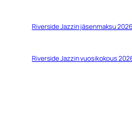
Riverside Jazzin jäsenmaksu 202
Riverside Jazzin vuosikokous 202