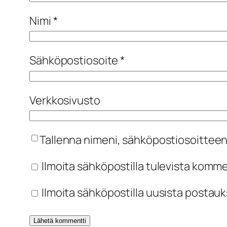
Nimi
*
Sähköpostiosoite
*
Verkkosivusto
Tallenna nimeni, sähköpostiosoitteen
Ilmoita sähköpostilla tulevista komm
Ilmoita sähköpostilla uusista postauk