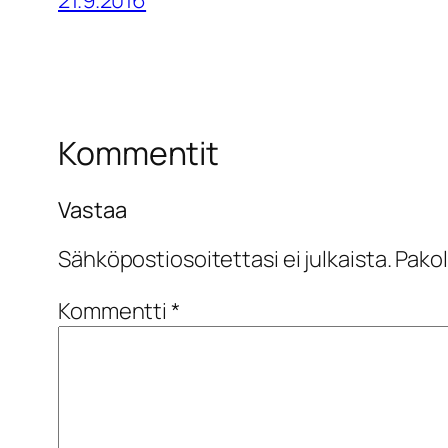
21.9.2016
Kommentit
Vastaa
Sähköpostiosoitettasi ei julkaista.
Pakol
Kommentti
*