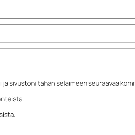
i ja sivustoni tähän selaimeen seuraavaa kom
enteista.
sista.