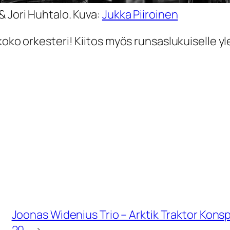
& Jori Huhtalo. Kuva:
Jukka Piiroinen
oko orkesteri! Kiitos myös runsaslukuiselle yle
Joonas Widenius Trio – Arktik Traktor Konspi