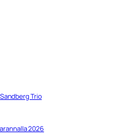
 Sandberg Trio
parannalla 2026