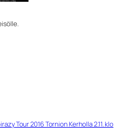
isölle.
razy Tour 2016 Tornion Kerholla 2.11. klo