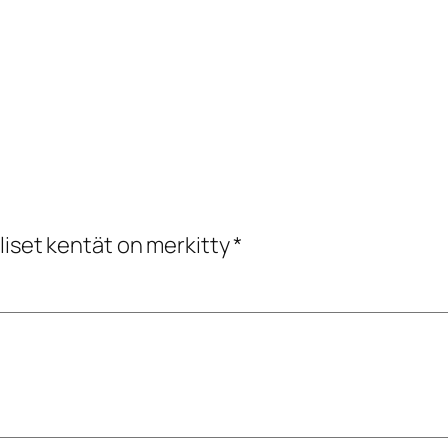
liset kentät on merkitty
*