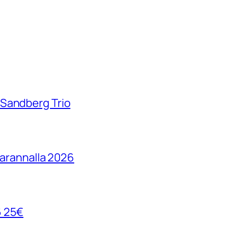
 Sandberg Trio
parannalla 2026
6 25€