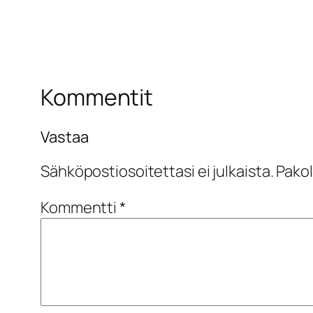
Kommentit
Vastaa
Sähköpostiosoitettasi ei julkaista.
Pakol
Kommentti
*