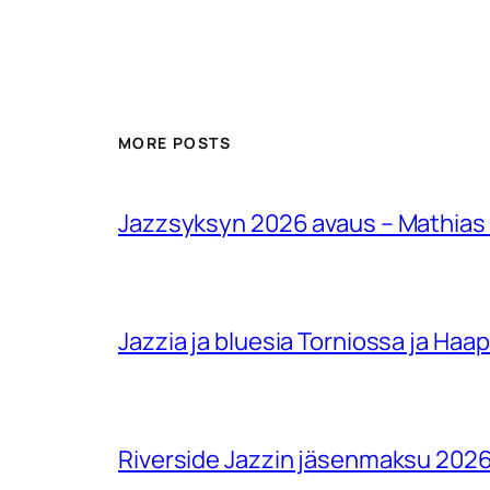
MORE POSTS
Jazzsyksyn 2026 avaus – Mathias
Jazzia ja bluesia Torniossa ja Haa
Riverside Jazzin jäsenmaksu 202