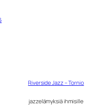
6
Riverside Jazz – Tornio
jazzelämyksiä ihmisille