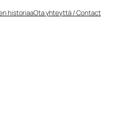
en historiaa
Ota yhteyttä / Contact