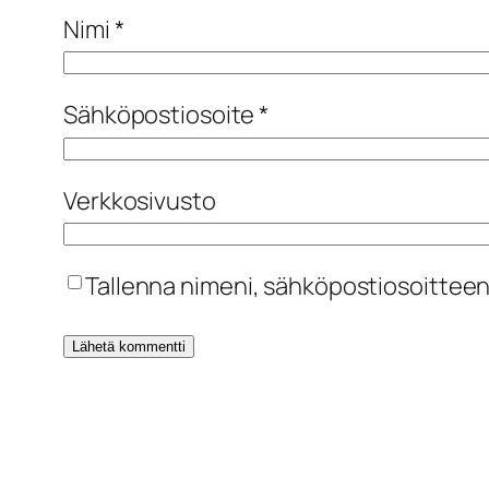
Nimi
*
Sähköpostiosoite
*
Verkkosivusto
Tallenna nimeni, sähköpostiosoitteen