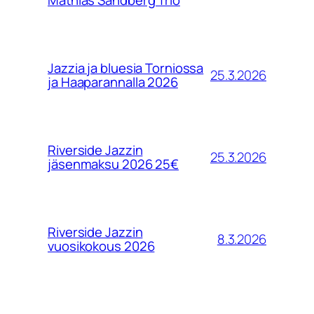
Mathias Sandberg Trio
Jazzia ja bluesia Torniossa
25.3.2026
ja Haaparannalla 2026
Riverside Jazzin
25.3.2026
jäsenmaksu 2026 25€
Riverside Jazzin
8.3.2026
vuosikokous 2026