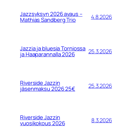
Jazzsyksyn 2026 avaus –
4.8.2026
Mathias Sandberg Trio
Jazzia ja bluesia Torniossa
25.3.2026
ja Haaparannalla 2026
Riverside Jazzin
25.3.2026
jäsenmaksu 2026 25€
Riverside Jazzin
8.3.2026
vuosikokous 2026