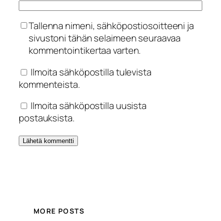
Tallenna nimeni, sähköpostiosoitteeni ja
sivustoni tähän selaimeen seuraavaa
kommentointikertaa varten.
Ilmoita sähköpostilla tulevista
kommenteista.
Ilmoita sähköpostilla uusista
postauksista.
MORE POSTS