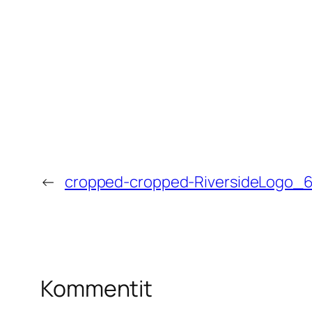
←
cropped-cropped-RiversideLogo_6
Kommentit