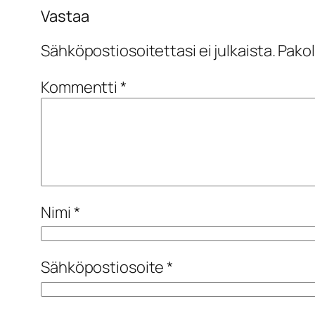
Vastaa
Sähköpostiosoitettasi ei julkaista.
Pakol
Kommentti
*
Nimi
*
Sähköpostiosoite
*