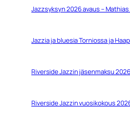
Jazzsyksyn 2026 avaus – Mathias
Jazzia ja bluesia Torniossa ja Haa
Riverside Jazzin jäsenmaksu 202
Riverside Jazzin vuosikokous 202