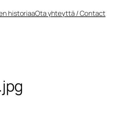
en historiaa
Ota yhteyttä / Contact
.jpg