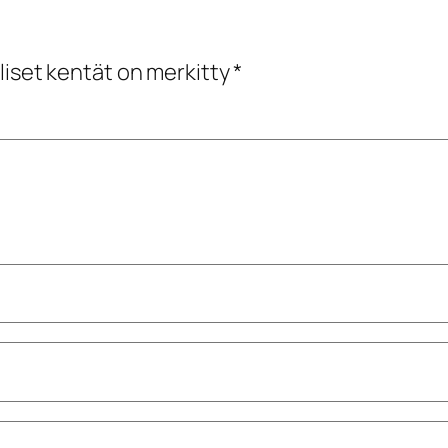
liset kentät on merkitty
*