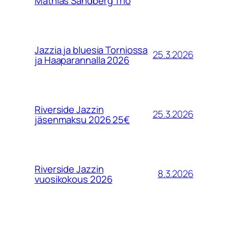
Mathias Sandberg Trio
Jazzia ja bluesia Torniossa
25.3.2026
ja Haaparannalla 2026
Riverside Jazzin
25.3.2026
jäsenmaksu 2026 25€
Riverside Jazzin
8.3.2026
vuosikokous 2026