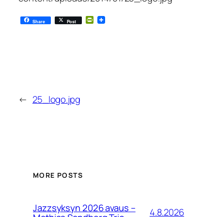
PrintFriendly
Share
Post
←
25_logo.jpg
MORE POSTS
Jazzsyksyn 2026 avaus –
4.8.2026