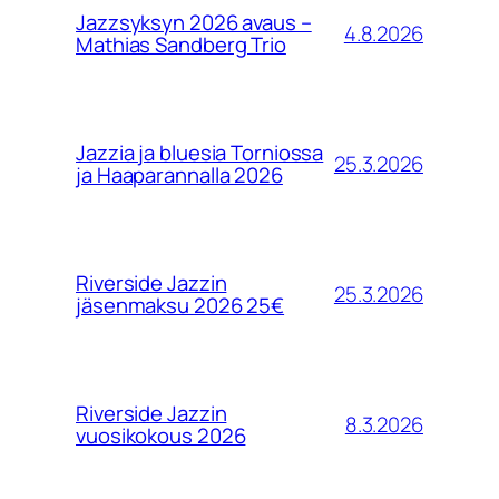
Jazzsyksyn 2026 avaus –
4.8.2026
Mathias Sandberg Trio
Jazzia ja bluesia Torniossa
25.3.2026
ja Haaparannalla 2026
Riverside Jazzin
25.3.2026
jäsenmaksu 2026 25€
Riverside Jazzin
8.3.2026
vuosikokous 2026