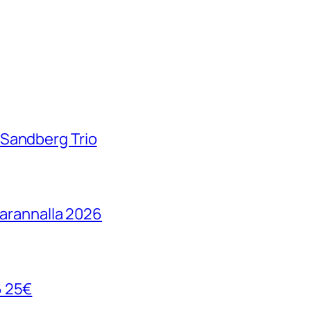
 Sandberg Trio
parannalla 2026
6 25€