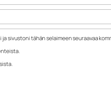
i ja sivustoni tähän selaimeen seuraavaa kom
enteista.
sista.