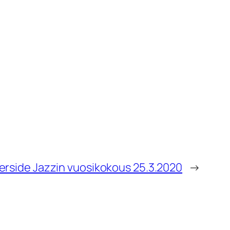
erside Jazzin vuosikokous 25.3.2020
→