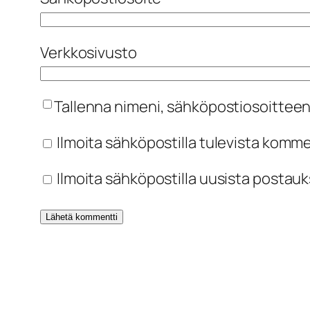
Verkkosivusto
Tallenna nimeni, sähköpostiosoitteen
Ilmoita sähköpostilla tulevista komm
Ilmoita sähköpostilla uusista postauk