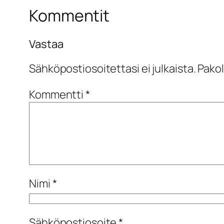
Kommentit
Vastaa
Sähköpostiosoitettasi ei julkaista.
Pakol
Kommentti
*
Nimi
*
Sähköpostiosoite
*