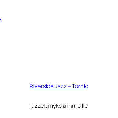
6
Riverside Jazz – Tornio
jazzelämyksiä ihmisille