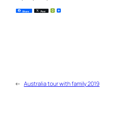
PrintFriendly
Share
Post
←
Australia tour with family 2019