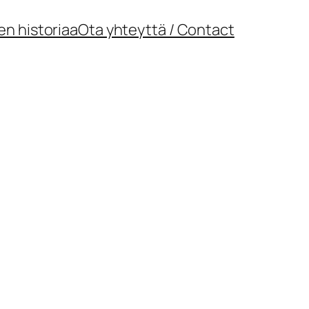
en historiaa
Ota yhteyttä / Contact