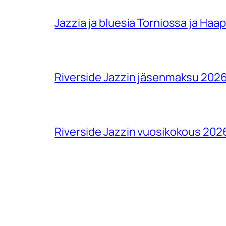
Jazzia ja bluesia Torniossa ja Haa
Riverside Jazzin jäsenmaksu 202
Riverside Jazzin vuosikokous 202