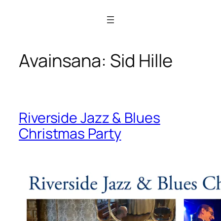
Siirry
sisältöön
Avainsana:
Sid Hille
Riverside Jazz & Blues
Christmas Party