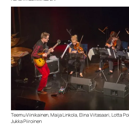
Teemu Viinikainen, Maija Linkola, Elina Viitasaari, Lotta Po
Jukka Piiroinen