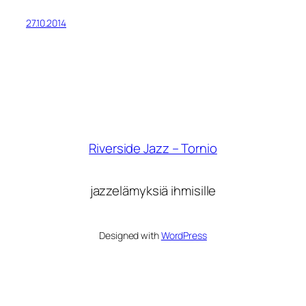
27.10.2014
Riverside Jazz – Tornio
jazzelämyksiä ihmisille
Designed with
WordPress