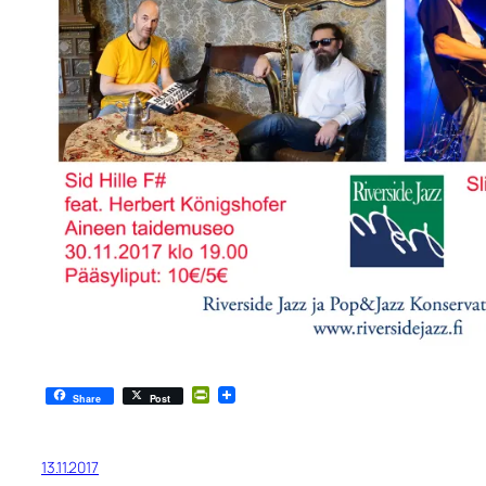
PrintFriendly
Share
Post
13.11.2017