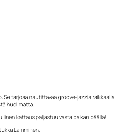
. Se tarjoaa nautittavaa groove-jazzia raikkaalla
tä huolimatta.
opullinen kattaus paljastuu vasta paikan päällä!
i Jukka Lamminen.