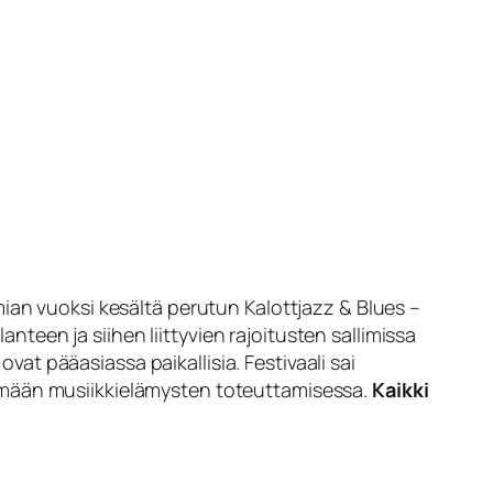
ian vuoksi kesältä perutun Kalottjazz & Blues –
anteen ja siihen liittyvien rajoitusten sallimissa
ovat pääasiassa paikallisia. Festivaali sai
ämään musiikkielämysten toteuttamisessa.
Kaikki