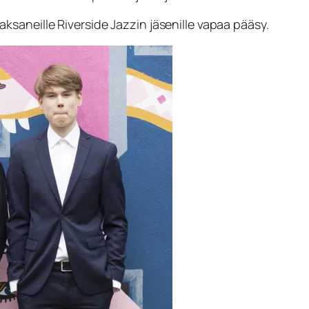
saneille Riverside Jazzin jäsenille vapaa pääsy.