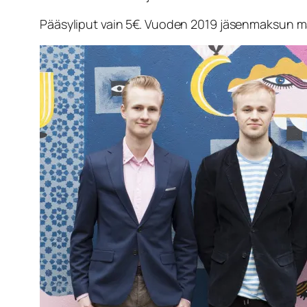
Pääsyliput vain 5€. Vuoden 2019 jäsenmaksun mak