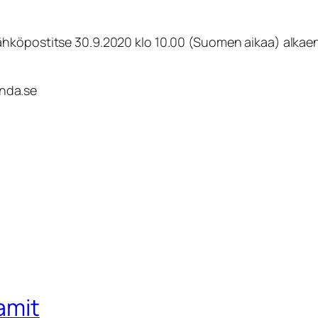
ähköpostitse 30.9.2020 klo 10.00 (Suomen aikaa) alkaen
nda.se
amit