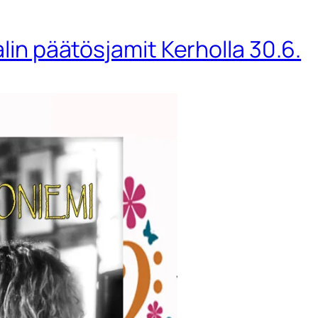
alin päätösjamit Kerholla 30.6.