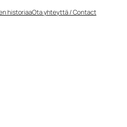
en historiaa
Ota yhteyttä / Contact