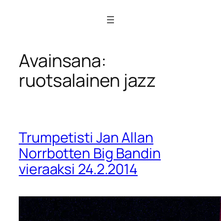
Siirry
sisältöön
Avainsana:
ruotsalainen jazz
Trumpetisti Jan Allan
Norrbotten Big Bandin
vieraaksi 24.2.2014