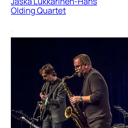
Jaska Lukkarinen-Hans
Olding Quartet
.