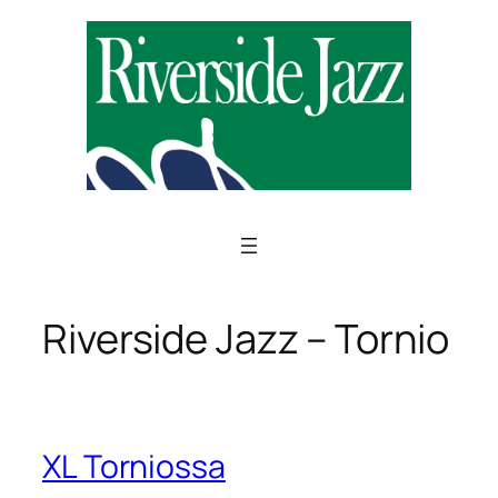
Siirry
sisältöön
Riverside Jazz – Tornio
XL Torniossa